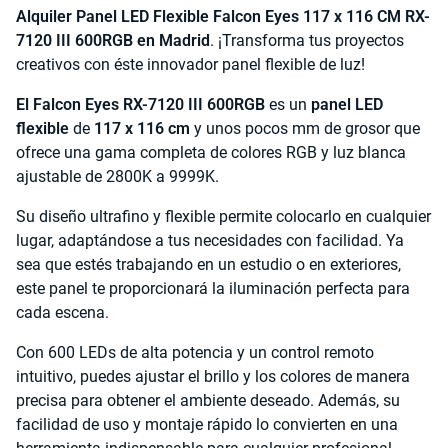
Alquiler Panel LED Flexible Falcon Eyes 117 x 116 CM RX-
7120 III 600RGB en Madrid
. ¡Transforma tus proyectos
creativos con éste innovador panel flexible de luz!
El Falcon Eyes RX-7120 III 600RGB
es un
panel LED
flexible
de
117 x 116 cm
y unos pocos mm de grosor que
ofrece una gama completa de colores RGB y luz blanca
ajustable de 2800K a 9999K.
Su diseño ultrafino y flexible permite colocarlo en cualquier
lugar, adaptándose a tus necesidades con facilidad. Ya
sea que estés trabajando en un estudio o en exteriores,
este panel te proporcionará la iluminación perfecta para
cada escena.
Con 600 LEDs de alta potencia y un control remoto
intuitivo, puedes ajustar el brillo y los colores de manera
precisa para obtener el ambiente deseado. Además, su
facilidad de uso y montaje rápido lo convierten en una