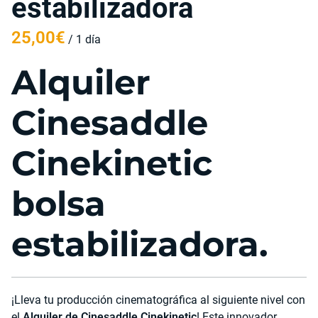
estabilizadora
/
Alquiler
Cinesaddle
Cinekinetic
bolsa
estabilizadora.
¡Lleva tu producción cinematográfica al siguiente nivel con
el
Alquiler de Cinesaddle Cinekinetic
! Este innovador