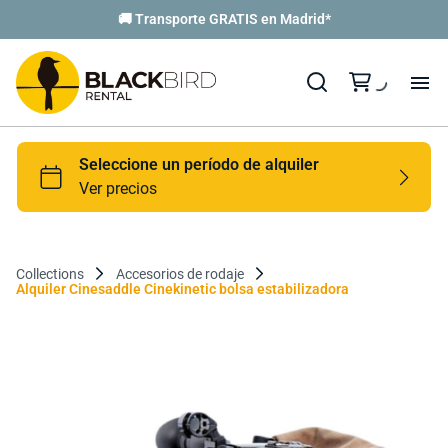
🚚 Transporte GRATIS en Madrid*
Collections
Accesorios de rodaje
Alquiler Cinesaddle Cinekinetic bolsa estabilizadora